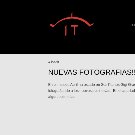
H
« back
NUEVAS FOTOGRAFIAS!!!!
En el mes de Abril ha estado en Ses Planes Gigi Gra
fotografiando a los nuevos potrillos/as. En el aparta
algunas de ellas.