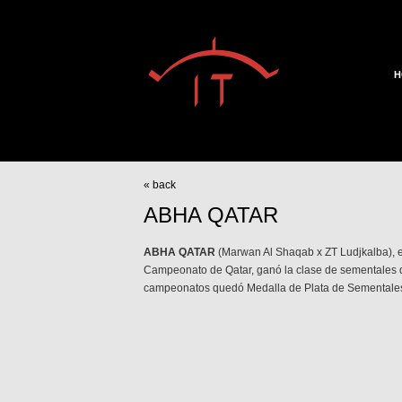
H
« back
ABHA QATAR
ABHA QATAR
(Marwan Al Shaqab x ZT Ludjkalba), 
Campeonato de Qatar, ganó la clase de sementales d
campeonatos quedó Medalla de Plata de Sementale