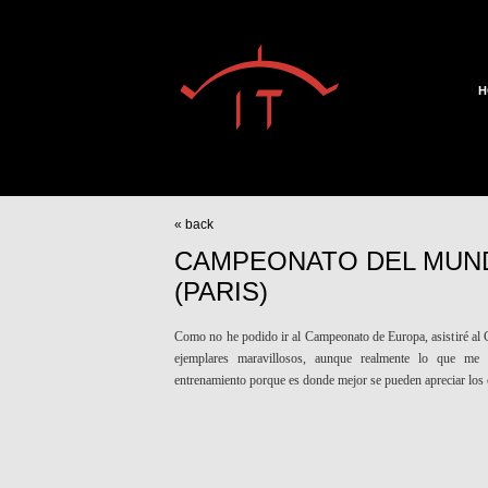
H
« back
CAMPEONATO DEL MUN
(PARIS)
Como no he podido ir al Campeonato de Europa, asistiré al
ejemplares maravillosos, aunque realmente lo que me 
entrenamiento porque es donde mejor se pueden apreciar los 