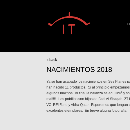
H
« back
NACIMIENTOS 2018
Ya se han acabado los nacimientos en Ses Planes pa
han nacido 11 productos. Si al principio empezamos
algunos machos. Al final la balanza se equilibró y 
mal!!!!. Los potrillos son hijos de Fadi Al Shaqab, ZT
VO, RFI Farid y Abha Qatar. Esperemos que tengan u
excelentes ejemplares. En breve alguna fotografía